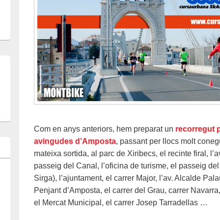
Com en anys anteriors, hem preparat un
recorregut p
avingudes d’Amposta
, passant per llocs molt conegu
mateixa sortida, al parc de Xiribecs, el recinte firal, l
passeig del Canal, l’oficina de turisme, el passeig del
Sirga), l’ajuntament, el carrer Major, l’av. Alcalde Pal
Penjant d’Amposta, el carrer del Grau, carrer Navarr
el Mercat Municipal, el carrer Josep Tarradellas …