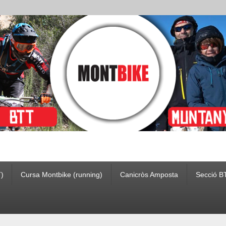
)
Cursa Montbike (running)
Canicròs Amposta
Secció B