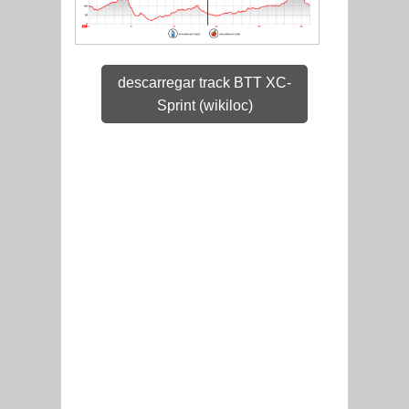
descarregar track BTT XC-
Sprint (wikiloc)