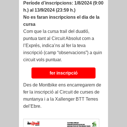
Període d’inscripcions: 1/8/2024 (9:00
h.) al 13/9/2024 (23:59 h.)
No es faran inscripcions el dia de la
cursa
Com que la cursa trail del duatló,
puntua tant al Circuit Absolut com a
l’Exprés, indica’ns al fer la teva
inscripció (camp “observacions”) a quin
circuit vols puntuar.
fer inscripció
Des de Montbike ens encarregarem de
fer la inscripció al Circuit de curses de
muntanya i a la Xallenger BTT Terres
del’Ebre.