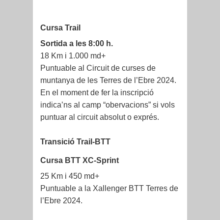
Cursa Trail
Sortida a les 8:00 h.
18 Km i 1.000 md+
Puntuable al Circuit de curses de
muntanya de les Terres de l’Ebre 2024.
En el moment de fer la inscripció
indica’ns al camp “obervacions” si vols
puntuar al circuit absolut o exprés.
Transició Trail-BTT
Cursa BTT XC-Sprint
25 Km i 450 md+
Puntuable a la Xallenger BTT Terres de
l’Ebre 2024.