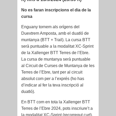
No es faran inscripcions el dia de la
cursa
Enguany tornem als orígens del
Duextrem Amposta, amb el duatló de
muntanya (BTT + Trail). La cursa BTT
serà puntuable a la modalitat XC-Sprint
de la Xallenger BTT Terres de l’Ebre.
La cursa de muntanya serà puntuable
al Circuit de Curses de Muntanya de les
Terres de l’Ebre, tant per al circuit
absolut com per a l’exprés (ho has
d’indicar al fer la teva inscripció al
duatló).
En BTT com en tota la Xallenger BTT
Terres de l’Ebre 2024, pots inscriure’t a
la modalitat XC-Sprint (recorregut curt),