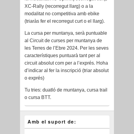
XC-Rally (recorregut llarg) o a la
modalitat no competitiva amb ebike
(triaràs fer el recorregut curt o el llarg).
La cursa per muntanya, serà puntuable
al Circuit de curses per muntanya de
les Terres de l’Ebre 2024. Per les seves
característiques puntuarà tant per al
circuit absolut com per a l’exprés. Hoha
d’indicar al fer la inscripció (triar absolut
o exprés)
Tu tries: duatló de muntanya, cursa trail
o cursa BTT.
Amb el suport de: