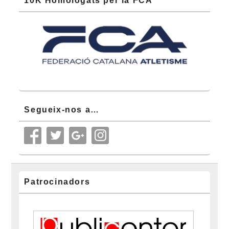
10K Homologats per la FCA
Segueix-nos a…
Patrocinadors