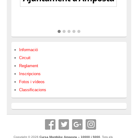
Informació
Circuit
Reglament
Inscripcions
Fotos i vídeos
Classificacions
Copyright © 2026
Cursa Montbike Amposta – 10000 i 5000
. Tots els