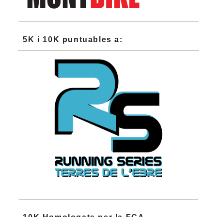
5K i 10K puntuables a: