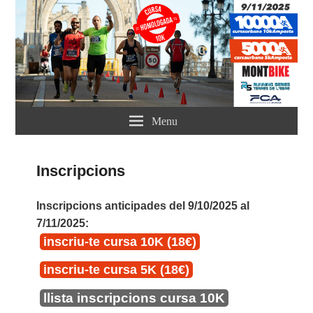
Menu
Inscripcions
Inscripcions anticipades del 9/10/2025 al
7/11/2025:
inscriu-te cursa 10K (18€)
inscriu-te cursa 5K (18€)
llista inscripcions cursa 10K