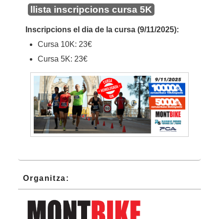
llista inscripcions cursa 5K
Inscripcions el dia de la cursa (9/11/2025):
Cursa 10K: 23€
Cursa 5K: 23€
Barra
Organitza:
lateral
principal