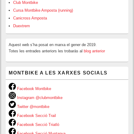
Club Montbike
Cursa Montbike Amposta (running)
Canicross Amposta
Duextrem
Aquest web s’ha posat en marxa el gener de 2019.
Totes les entrades anteriors les trobaràs al
blog anterior
MONTBIKE A LES XARXES SOCIALS
Facebook Montbike
Instagram @clubmontbike
Twitter @montbike
Facebook Secció Trail
Facebook Secció Triatló
Facebook Secció Muntanya