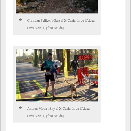
Christian Pellicer i Gala al X Canicròs de l’Aldea
(19/12/2021) [foto cedida]
Andreu Moya i Sky al X Canicròs de l’Aldea
(19/12/2021) [foto cedida]