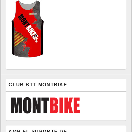
CLUB BTT MONTBIKE
AMB EL SUPORTE DE…