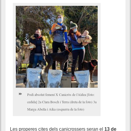
Podi absolut femení X Canicròs de l’Aldea [foto:
cedida] 2a Clara Bosch i Terra (dreta de la foto) 3a
Marga Abella i Aika (esquerra de la foto)
Les properes cites dels canicrossers seran el
13 de