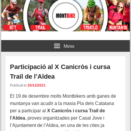
Montbike
Menu
Participació al X Canicròs i cursa
Trail de l’Aldea
Publicat el
20/12/2021
El 19 de desembre molts Montbikers amb ganes de
muntanya van acudir a la masia Pla dels Catalana
per a participar al
X Canicròs i cursa Trail de
l’Aldea
, proves organitzades per Casal Jove i
l’Ajuntament de l’Aldea, en una de les cites ja