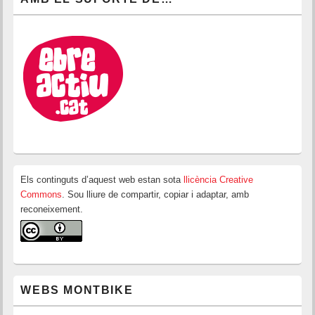
Els continguts d’aquest web estan sota
llicència Creative
Commons
. Sou lliure de compartir, copiar i adaptar, amb
reconeixement.
WEBS MONTBIKE