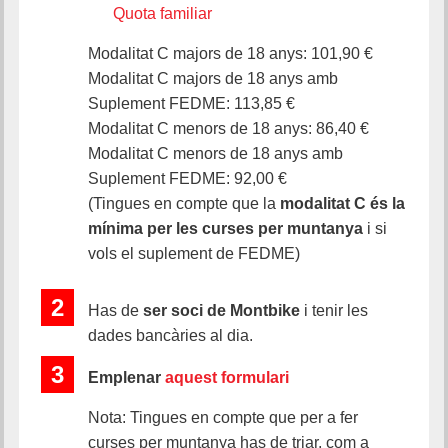
Quota familiar
Modalitat C majors de 18 anys: 101,90 €
Modalitat C majors de 18 anys amb
Suplement FEDME: 113,85 €
Modalitat C menors de 18 anys: 86,40 €
Modalitat C menors de 18 anys amb
Suplement FEDME: 92,00 €
(Tingues en compte que la
modalitat C és la
mínima per les curses per muntanya
i si
vols el suplement de FEDME)
2
Has de
ser soci de Montbike
i tenir les
dades bancàries al dia.
3
Emplenar
aquest formulari
Nota: Tingues en compte que per a fer
curses per muntanya has de triar, com a