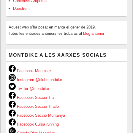
Canicross Amposta
Duextrem
Aquest web s’ha posat en marxa el gener de 2019.
Totes les entrades anteriors les trobaràs al
blog anterior
MONTBIKE A LES XARXES SOCIALS
Facebook Montbike
Instagram @clubmontbike
Twitter @montbike
Facebook Secció Trail
Facebook Secció Triatló
Facebook Secció Muntanya
Facebook Cursa running