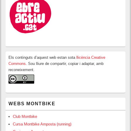
Els continguts d’aquest web estan sota
llicència Creative
Commons
. Sou lliure de compartir, copiar i adaptar, amb
reconeixement.
WEBS MONTBIKE
Club Montbike
Cursa Montbike Amposta (running)