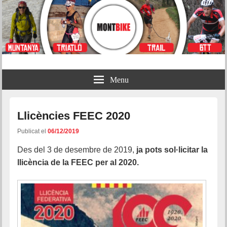
Montbike
Menu
Llicències FEEC 2020
Publicat el
06/12/2019
Des del 3 de desembre de 2019,
ja pots sol·licitar la
llicència de la FEEC per al 2020.